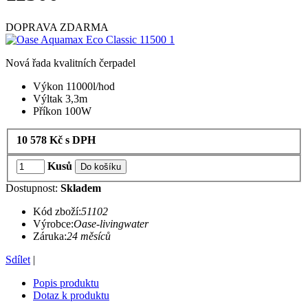
DOPRAVA ZDARMA
Nová řada kvalitních čerpadel
Výkon 11000l/hod
Výltak 3,3m
Příkon 100W
10 578
Kč
s DPH
Kusů
Do košíku
Dostupnost:
Skladem
Kód zboží:
51102
Výrobce:
Oase-livingwater
Záruka:
24 měsíců
Sdílet
|
Popis produktu
Dotaz k produktu