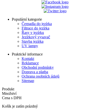
Populární kategorie
Čerpadla do jezírka
Filtrace do jezírka
Řasy v jezírku
Jezírkový vysavač
Stavba jezírka
UV lampy
Praktické informace
Kontakt
Reklamace
Obchodní podmínky
Doprava a platba
Ochrana osobních údajů
Sitemap
Produkt
Množství
Cena s DPH
Košík je zatím prázdný