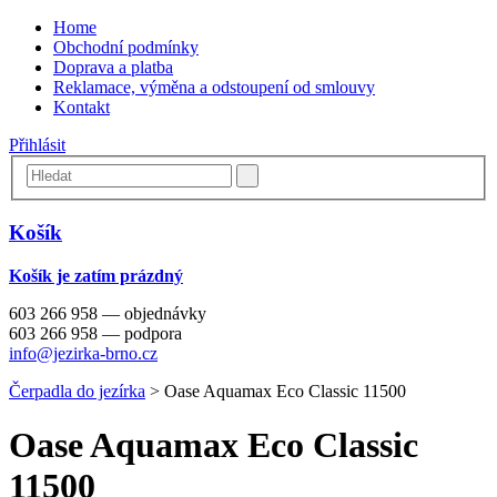
Home
Obchodní podmínky
Doprava a platba
Reklamace, výměna a odstoupení od smlouvy
Kontakt
Přihlásit
Košík
Košík je zatím prázdný
603 266 958 — objednávky
603 266 958 — podpora
info@jezirka-brno.cz
Čerpadla do jezírka
>
Oase Aquamax Eco Classic 11500
Oase Aquamax Eco Classic
11500