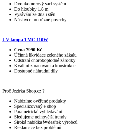
Dvoukomorový sací systém
Do hloubky 1,8 m
Vysávání ze dna i stěn
Nástavce pro různé povrchy
UV lampa TMC 110W
Cena 7990 Kč
Účinná likvidace zeleného zákalu
Odstraní choroboplodné zárodky
Kvalitní zpracování a konstrukce
Dostupné náhradní díly
Proč Jezírka Shop.cz ?
Nabízíme ověřené produkty
Specializovaný e-shop
Parametrické vyhledávání
Sledujeme nejnovější trendy
Široká nabídka desítek výrobců
Reklamace bez problémů