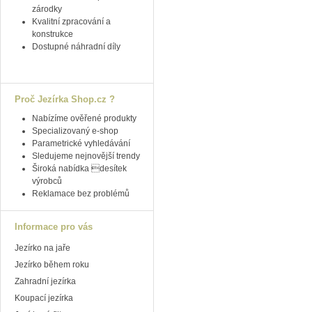
zárodky
Kvalitní zpracování a
konstrukce
Dostupné náhradní díly
Proč Jezírka Shop.cz ?
Nabízíme ověřené produkty
Specializovaný e-shop
Parametrické vyhledávání
Sledujeme nejnovější trendy
Široká nabídka desítek
výrobců
Reklamace bez problémů
Informace pro vás
Jezírko na jaře
Jezírko během roku
Zahradní jezírka
Koupací jezírka