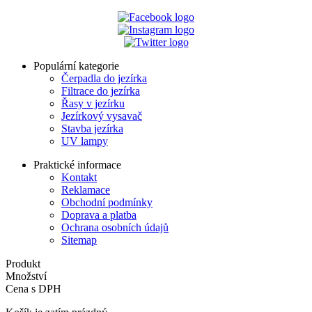
Populární kategorie
Čerpadla do jezírka
Filtrace do jezírka
Řasy v jezírku
Jezírkový vysavač
Stavba jezírka
UV lampy
Praktické informace
Kontakt
Reklamace
Obchodní podmínky
Doprava a platba
Ochrana osobních údajů
Sitemap
Produkt
Množství
Cena s DPH