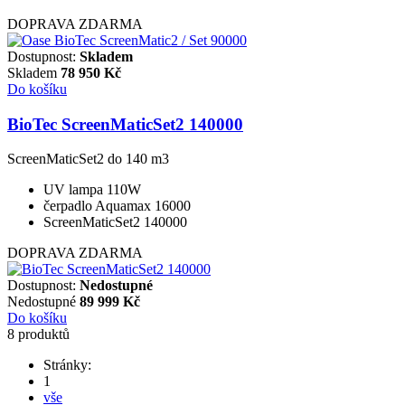
DOPRAVA ZDARMA
Dostupnost:
Skladem
Skladem
78 950
Kč
Do košíku
BioTec ScreenMaticSet2 140000
ScreenMaticSet2 do 140 m3
UV lampa 110W
čerpadlo Aquamax 16000
ScreenMaticSet2 140000
DOPRAVA ZDARMA
Dostupnost:
Nedostupné
Nedostupné
89 999
Kč
Do košíku
8 produktů
Stránky:
1
vše