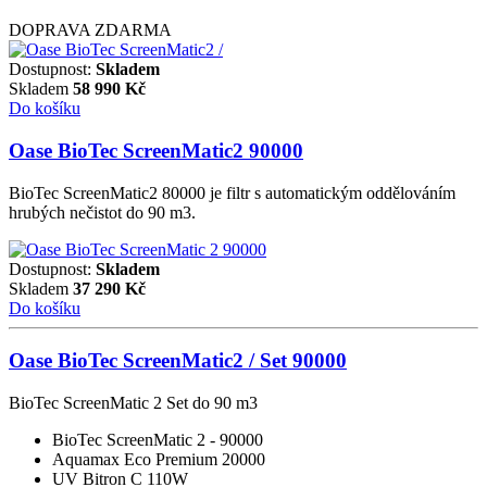
DOPRAVA ZDARMA
Dostupnost:
Skladem
Skladem
58 990
Kč
Do košíku
Oase BioTec ScreenMatic2 90000
BioTec ScreenMatic2 80000 je filtr s automatickým oddělováním
hrubých nečistot do 90 m3.
Dostupnost:
Skladem
Skladem
37 290
Kč
Do košíku
Oase BioTec ScreenMatic2 / Set 90000
BioTec ScreenMatic 2 Set do 90 m3
BioTec ScreenMatic 2 - 90000
Aquamax Eco Premium 20000
UV Bitron C 110W