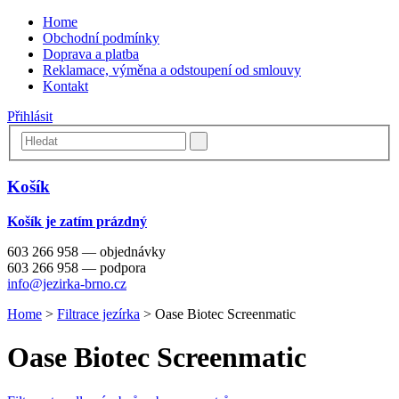
Home
Obchodní podmínky
Doprava a platba
Reklamace, výměna a odstoupení od smlouvy
Kontakt
Přihlásit
Košík
Košík je zatím prázdný
603 266 958 — objednávky
603 266 958 — podpora
info@jezirka-brno.cz
Home
>
Filtrace jezírka
>
Oase Biotec Screenmatic
Oase Biotec Screenmatic