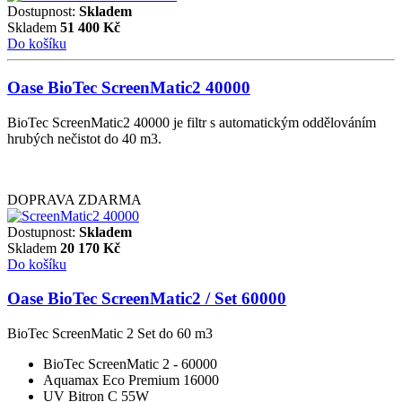
Dostupnost:
Skladem
Skladem
51 400
Kč
Do košíku
Oase BioTec ScreenMatic2 40000
BioTec ScreenMatic2 40000 je filtr s automatickým oddělováním
hrubých nečistot do 40 m3.
DOPRAVA ZDARMA
Dostupnost:
Skladem
Skladem
20 170
Kč
Do košíku
Oase BioTec ScreenMatic2 / Set 60000
BioTec ScreenMatic 2 Set do 60 m3
BioTec ScreenMatic 2 - 60000
Aquamax Eco Premium 16000
UV Bitron C 55W