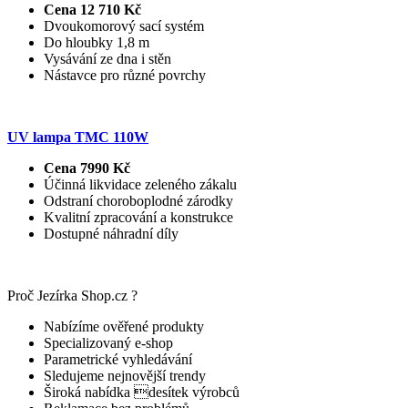
Cena 12 710 Kč
Dvoukomorový sací systém
Do hloubky 1,8 m
Vysávání ze dna i stěn
Nástavce pro různé povrchy
UV lampa TMC 110W
Cena 7990 Kč
Účinná likvidace zeleného zákalu
Odstraní choroboplodné zárodky
Kvalitní zpracování a konstrukce
Dostupné náhradní díly
Proč Jezírka Shop.cz ?
Nabízíme ověřené produkty
Specializovaný e-shop
Parametrické vyhledávání
Sledujeme nejnovější trendy
Široká nabídka desítek výrobců