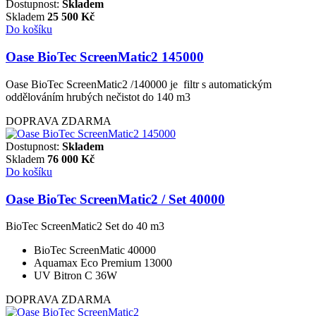
Dostupnost:
Skladem
Skladem
25 500
Kč
Do košíku
Oase BioTec ScreenMatic2 145000
Oase BioTec ScreenMatic2 /140000 je filtr s automatickým
oddělováním hrubých nečistot do 140 m3
DOPRAVA ZDARMA
Dostupnost:
Skladem
Skladem
76 000
Kč
Do košíku
Oase BioTec ScreenMatic2 / Set 40000
BioTec ScreenMatic2 Set do 40 m3
BioTec ScreenMatic 40000
Aquamax Eco Premium 13000
UV Bitron C 36W
DOPRAVA ZDARMA