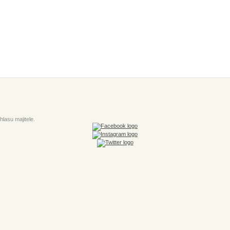
lasu majitele.