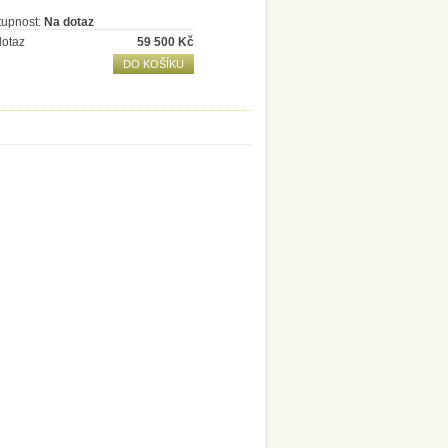
tupnost:
Na dotaz
dotaz
59 500
Kč
DO KOŠÍKU