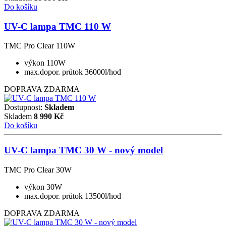
Do košíku
UV-C lampa TMC 110 W
TMC Pro Clear 110W
výkon 110W
max.dopor. průtok 36000l/hod
DOPRAVA ZDARMA
Dostupnost:
Skladem
Skladem
8 990
Kč
Do košíku
UV-C lampa TMC 30 W - nový model
TMC Pro Clear 30W
výkon 30W
max.dopor. průtok 13500l/hod
DOPRAVA ZDARMA