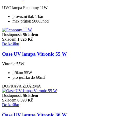
UVC lampa Economy 11W
provozní tlak 1 bar
max.průtok 5000l/hod
Dostupnost:
Skladem
Skladem
1 826
Kč
Do košíku
Oase UV lampa Vitronic 55 W
Vitronic 55W
příkon 55W
pro jezírka do 60m3
DOPRAVA ZDARMA
Dostupnost:
Skladem
Skladem
6 590
Kč
Do košíku
Oase UV lampa Vitronic 36 W