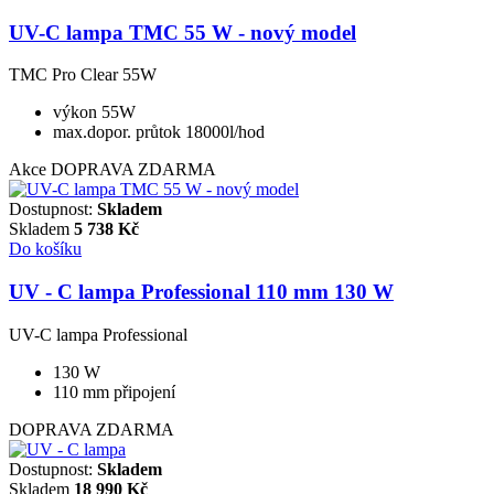
UV-C lampa TMC 55 W - nový model
TMC Pro Clear 55W
výkon 55W
max.dopor. průtok 18000l/hod
Akce
DOPRAVA ZDARMA
Dostupnost:
Skladem
Skladem
5 738
Kč
Do košíku
UV - C lampa Professional 110 mm 130 W
UV-C lampa Professional
130 W
110 mm připojení
DOPRAVA ZDARMA
Dostupnost:
Skladem
Skladem
18 990
Kč