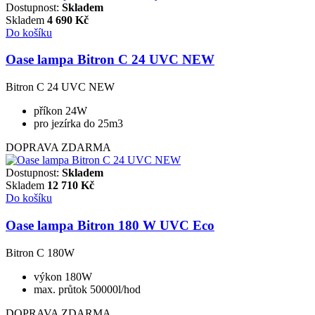
Dostupnost:
Skladem
Skladem
4 690
Kč
Do košíku
Oase lampa Bitron C 24 UVC NEW
Bitron C 24 UVC NEW
příkon 24W
pro jezírka do 25m3
DOPRAVA ZDARMA
Dostupnost:
Skladem
Skladem
12 710
Kč
Do košíku
Oase lampa Bitron 180 W UVC Eco
Bitron C 180W
výkon 180W
max. průtok 50000l/hod
DOPRAVA ZDARMA