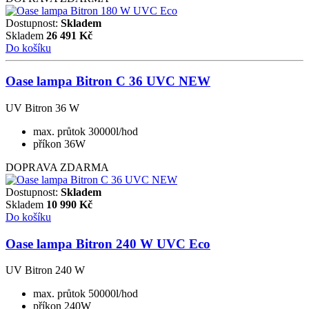
Dostupnost:
Skladem
Skladem
26 491
Kč
Do košíku
Oase lampa Bitron C 36 UVC NEW
UV Bitron 36 W
max. průtok 30000l/hod
příkon 36W
DOPRAVA ZDARMA
Dostupnost:
Skladem
Skladem
10 990
Kč
Do košíku
Oase lampa Bitron 240 W UVC Eco
UV Bitron 240 W
max. průtok 50000l/hod
příkon 240W