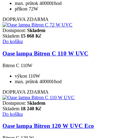
max. průtok 40000l/hod
příkon 72W
DOPRAVA ZDARMA
Dostupnost:
Skladem
Skladem
15 068
Kč
Do košíku
Oase lampa Bitron C 110 W UVC
Bitron C 110W
výkon 110W
max. průtok 40000l/hod
DOPRAVA ZDARMA
Dostupnost:
Skladem
Skladem
18 240
Kč
Do košíku
Oase lampa Bitron 120 W UVC Eco
Bitron C 120 W