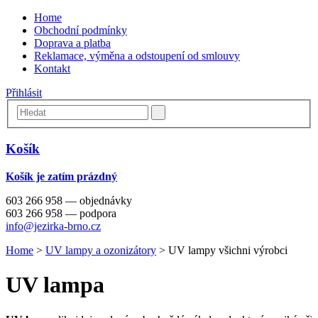
Home
Obchodní podmínky
Doprava a platba
Reklamace, výměna a odstoupení od smlouvy
Kontakt
Přihlásit
Košík
Košík je zatím prázdný
603 266 958 — objednávky
603 266 958 — podpora
info@jezirka-brno.cz
Home
>
UV lampy a ozonizátory
>
UV lampy všichni výrobci
UV lampa