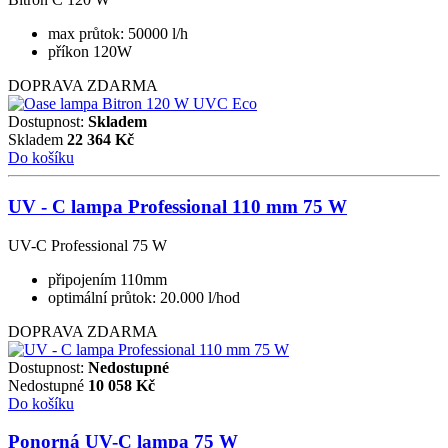
max průtok: 50000 l/h
příkon 120W
DOPRAVA ZDARMA
Dostupnost:
Skladem
Skladem
22 364
Kč
Do košíku
UV - C lampa Professional 110 mm 75 W
UV-C Professional 75 W
připojením 110mm
optimální průtok: 20.000 l/hod
DOPRAVA ZDARMA
Dostupnost:
Nedostupné
Nedostupné
10 058
Kč
Do košíku
Ponorná UV-C lampa 75 W