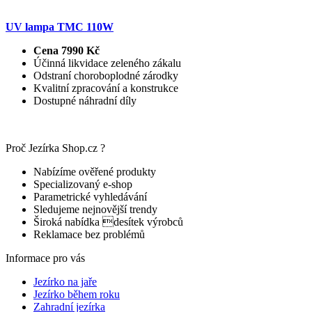
UV lampa TMC 110W
Cena 7990 Kč
Účinná likvidace zeleného zákalu
Odstraní choroboplodné zárodky
Kvalitní zpracování a konstrukce
Dostupné náhradní díly
Proč Jezírka Shop.cz ?
Nabízíme ověřené produkty
Specializovaný e-shop
Parametrické vyhledávání
Sledujeme nejnovější trendy
Široká nabídka desítek výrobců
Reklamace bez problémů
Informace pro vás
Jezírko na jaře
Jezírko během roku
Zahradní jezírka