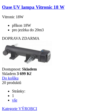
Oase UV lampa Vitronic 18 W
Vitronic 18W
příkon 18W
pro jezírka do 20m3
DOPRAVA ZDARMA
Dostupnost:
Skladem
Skladem
3 699
Kč
Do košíku
20 produktů
Stránky:
1
vše
Kategorie
VÝROBCI