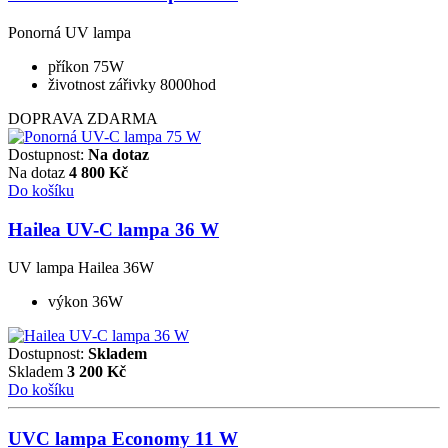
Ponorná UV lampa
příkon 75W
životnost zářivky 8000hod
DOPRAVA ZDARMA
Dostupnost:
Na dotaz
Na dotaz
4 800
Kč
Do košíku
Hailea UV-C lampa 36 W
UV lampa Hailea 36W
výkon 36W
Dostupnost:
Skladem
Skladem
3 200
Kč
Do košíku
UVC lampa Economy 11 W