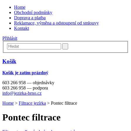
Home
Obchodní podmínky
Doprava a platba
Reklamace, výměna a odstoupení od smlouvy
Kontakt
Přihlásit
Košík
Košík je zatím prázdný
603 266 958 — objednávky
603 266 958 — podpora
info@jezirka-brno.cz
Home
>
Filtrace jezírka
>
Pontec filtrace
Pontec filtrace