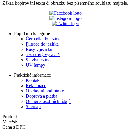
Zákaz kopírování textu či obrázku bez písemného souhlasu majitele.
Populární kategorie
Čerpadla do jezírka
Filtrace do jezírka
Řasy v jezírku
Jezírkový vysavač
Stavba jezírka
UV lampy
Praktické informace
Kontakt
Reklamace
Obchodní podmínky
Doprava a platba
Ochrana osobních údajů
Sitemap
Produkt
Množství
Cena s DPH