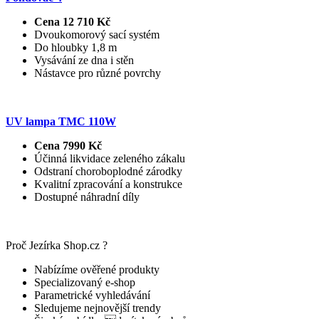
Cena 12 710 Kč
Dvoukomorový sací systém
Do hloubky 1,8 m
Vysávání ze dna i stěn
Nástavce pro různé povrchy
UV lampa TMC 110W
Cena 7990 Kč
Účinná likvidace zeleného zákalu
Odstraní choroboplodné zárodky
Kvalitní zpracování a konstrukce
Dostupné náhradní díly
Proč Jezírka Shop.cz ?
Nabízíme ověřené produkty
Specializovaný e-shop
Parametrické vyhledávání
Sledujeme nejnovější trendy