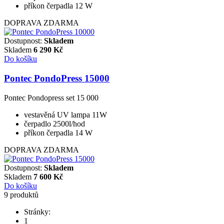
příkon čerpadla 12 W
DOPRAVA ZDARMA
Dostupnost:
Skladem
Skladem
6 290
Kč
Do košíku
Pontec PondoPress 15000
Pontec Pondopress set 15 000
vestavěná UV lampa 11W
čerpadlo 2500l/hod
příkon čerpadla 14 W
DOPRAVA ZDARMA
Dostupnost:
Skladem
Skladem
7 600
Kč
Do košíku
9 produktů
Stránky:
1