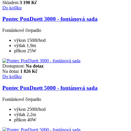
Skladem
3 190
Kč
Do košíku
Pontec PonDuett 3000 - fontánová sada
Fontánkové čerpadlo
výkon 1500l/hod
výtlak 1,9m
příkon 25W
Dostupnost:
Na dotaz
Na dotaz
1 826
Kč
Do košíku
Pontec PonDuett 5000 - fontánová sada
Fontánkové čerpadlo
výkon 2500l/hod
výtlak 2,2m
příkon 40W