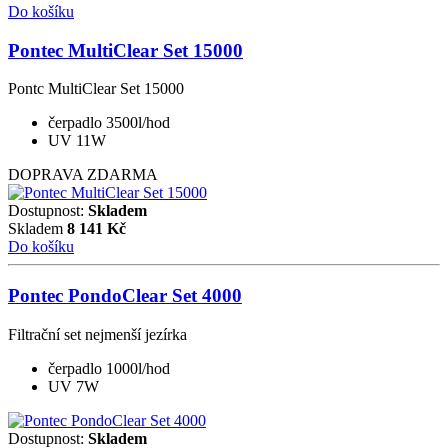
Do košíku
Pontec MultiClear Set 15000
Pontc MultiClear Set 15000
čerpadlo 3500l/hod
UV 11W
DOPRAVA ZDARMA
Dostupnost:
Skladem
Skladem
8 141
Kč
Do košíku
Pontec PondoClear Set 4000
Filtrační set nejmenší jezírka
čerpadlo 1000l/hod
UV 7W
Dostupnost:
Skladem