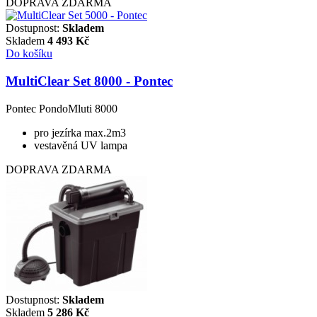
DOPRAVA ZDARMA
Dostupnost:
Skladem
Skladem
4 493
Kč
Do košíku
MultiClear Set 8000 - Pontec
Pontec PondoMluti 8000
pro jezírka max.2m3
vestavěná UV lampa
DOPRAVA ZDARMA
Dostupnost:
Skladem
Skladem
5 286
Kč