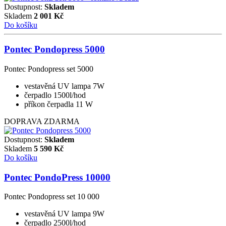
Dostupnost:
Skladem
Skladem
2 001
Kč
Do košíku
Pontec Pondopress 5000
Pontec Pondopress set 5000
vestavěná UV lampa 7W
čerpadlo 1500l/hod
příkon čerpadla 11 W
DOPRAVA ZDARMA
Dostupnost:
Skladem
Skladem
5 590
Kč
Do košíku
Pontec PondoPress 10000
Pontec Pondopress set 10 000
vestavěná UV lampa 9W
čerpadlo 2500l/hod