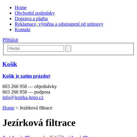
Home
Obchodní podmínky
Doprava a platba
Reklamace, výměna a odstoupení od smlouvy
Kontakt
Přihlásit
Košík
Košík je zatím prázdný
603 266 958 — objednávky
603 266 958 — podpora
info@jezirka-brno.cz
Home
>
Jezírková filtrace
Jezírková filtrace