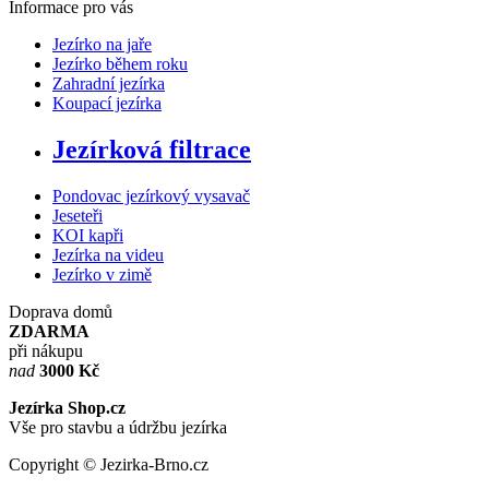
Informace pro vás
Jezírko na jaře
Jezírko během roku
Zahradní jezírka
Koupací jezírka
Jezírková filtrace
Pondovac jezírkový vysavač
Jeseteři
KOI kapři
Jezírka na videu
Jezírko v zimě
Doprava domů
ZDARMA
při nákupu
nad
3000 Kč
Jezírka Shop.cz
Vše pro stavbu a údržbu jezírka
Copyright © Jezirka-Brno.cz