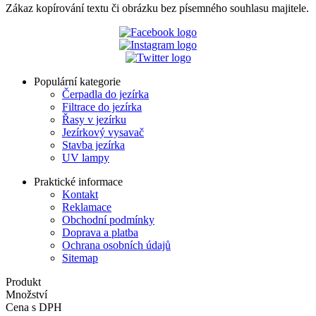
Zákaz kopírování textu či obrázku bez písemného souhlasu majitele.
Populární kategorie
Čerpadla do jezírka
Filtrace do jezírka
Řasy v jezírku
Jezírkový vysavač
Stavba jezírka
UV lampy
Praktické informace
Kontakt
Reklamace
Obchodní podmínky
Doprava a platba
Ochrana osobních údajů
Sitemap
Produkt
Množství
Cena s DPH