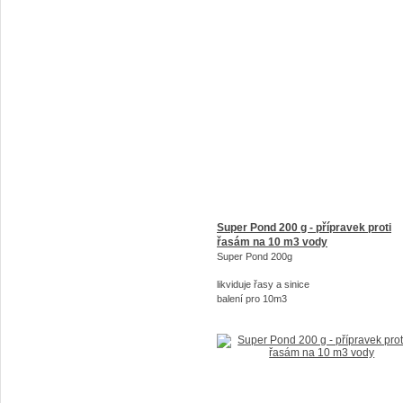
Super Pond 200 g - přípravek proti
řasám na 10 m3 vody
Super Pond 200g
likviduje řasy a sinice
balení pro 10m3