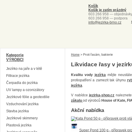
Košík
Košík je zatím prázdný
603 266 958 — objednávk
603 266 958 — podpora
info@jezirka-brno.cz
Kategorie
Home
>
Proti řasám, bakterie
VÝROBCI
Likvidace řasy v jezírk
Jezírko na jaře a v létě
Kvalitu vody
jezírka
mějte neustále
Filtrace jezírka
protiopatření a zamezit tak úhynu
ry
Čerpadla do jezírka
jezírka
.
UV lampy a ozonizátory
V nabídce
jezirka-shop.cz
naleznete
Jezírkové fólie a geotextilie
zákalu
od výrobců
House of Kate, FI
Vzduchování jezírka
Akční nabídka
Stavba jezírka
Jezírkové skimmery
Plastová jezírka
Super Pond 100 g - přípravek pr