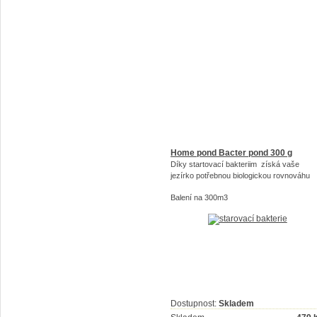
Home pond Bacter pond 300 g
Díky startovací bakteriim získá vaše
jezírko potřebnou biologickou rovnováhu
Balení na 300m3
Dostupnost:
Skladem