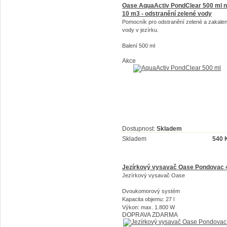
Oase AquaActiv PondClear 500 ml 
10 m3 - odstranění zelené vody
Pomocník pro odstranění zelené a zakale
vody v jezírku.
Balení 500 ml
Akce
Dostupnost:
Skladem
Skladem
540
Jezírkový vysavač Oase Pondovac 
Jezírkový vysavač Oase
Dvoukomorový systém
Kapacita objemu: 27 l
Výkon: max. 1.800 W
DOPRAVA ZDARMA