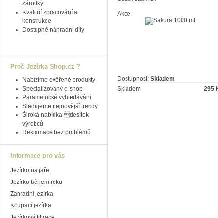
zárodky
Kvalitní zpracování a
Akce
konstrukce
Dostupné náhradní díly
Proč Jezírka Shop.cz ?
Dostupnost:
Skladem
Nabízíme ověřené produkty
Specializovaný e-shop
Skladem
295
Parametrické vyhledávání
Sledujeme nejnovější trendy
Široká nabídka desítek
výrobců
Reklamace bez problémů
Informace pro vás
Jezírko na jaře
Jezírko během roku
Zahradní jezírka
Koupací jezírka
Jezírková filtrace