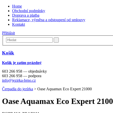
Home
Obchodní podmínky
Doprava a platba
Reklamace, výměna a odstoupení od smlouvy
Kontakt
Přihlásit
Košík
Košík je zatím prázdný
603 266 958 — objednávky
603 266 958 — podpora
info@jezirka-brno.cz
Čerpadla do jezírka
>
Oase Aquamax Eco Expert 21000
Oase Aquamax Eco Expert 210