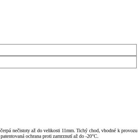
ečerpá nečistoty až do velikosti 11mm. Tichý chod, vhodné k provozu
 patentovaná ochrana proti zamrznutí až do -20°C.