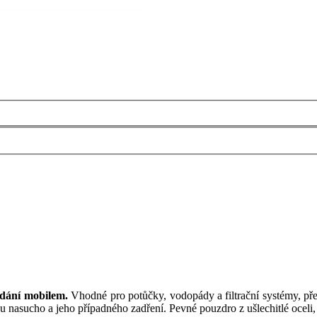
ádání mobilem.
Vhodné pro potůčky, vodopády a filtrační systémy, př
nasucho a jeho případného zadření. Pevné pouzdro z ušlechitlé oceli,