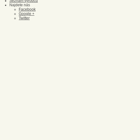
Seznam výrobců
Najdete nás
Facebook
Google +
Twitter