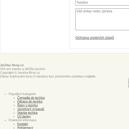
Ochrana osobních údajů
Jezírka Shop.cz
Vše pro stavbu a údržbu jezírka
Copyright © Jezirka-Brno.cz
Zákaz kopírování textu či obrázku bez písemného souhlasu majitele.
Populární kategorie
Čerpadla do jezírka
Filtrace do jezírka
Řasy v jezírku
Jezírkový vysavač
Stavba jezírka
UV lampy
Praktické informace
Kontakt
Reklamace