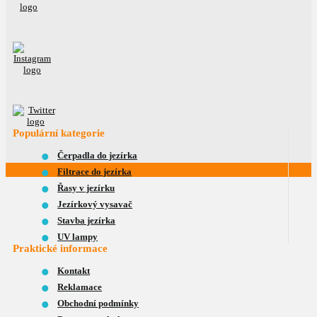
Populární kategorie
Čerpadla do jezírka
Filtrace do jezírka
Řasy v jezírku
Jezírkový vysavač
Stavba jezírka
UV lampy
Praktické informace
Kontakt
Reklamace
Obchodní podmínky