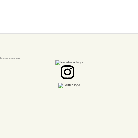
lasu majitele.