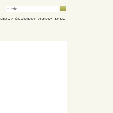
lamace, výměna a odstoupení od smlouvy
Kontakt