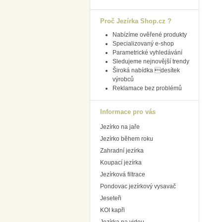
Proč Jezírka Shop.cz ?
Nabízíme ověřené produkty
Specializovaný e-shop
Parametrické vyhledávání
Sledujeme nejnovější trendy
Široká nabídka desítek
výrobců
Reklamace bez problémů
Informace pro vás
Jezírko na jaře
Jezírko během roku
Zahradní jezírka
Koupací jezírka
Jezírková filtrace
Pondovac jezírkový vysavač
Jeseteři
KOI kapři