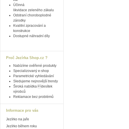
Účinná
likvidace zeleného zákalu
Odstraní choroboplodné
zárodky
Kvalitní zpracování a
konstrukce
Dostupné náhradní díly
Proč Jezírka Shop.cz ?
Nabízíme ověřené produkty
Specializovaný e-shop
Parametrické vyhledávání
Sledujeme nejnovější trendy
Široká nabídka desítek
výrobců
Reklamace bez problémů
Informace pro vás
Jezírko na jaře
Jezírko během roku