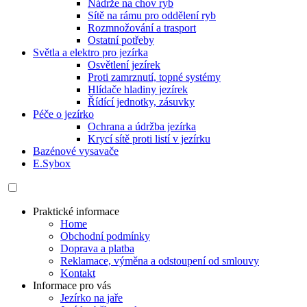
Nádrže na chov ryb
Sítě na rámu pro oddělení ryb
Rozmnožování a trasport
Ostatní potřeby
Světla a elektro pro jezírka
Osvětlení jezírek
Proti zamrznutí, topné systémy
Hlídače hladiny jezírek
Řídící jednotky, zásuvky
Péče o jezírko
Ochrana a údržba jezírka
Krycí sítě proti listí v jezírku
Bazénové vysavače
E.Sybox
Praktické informace
Home
Obchodní podmínky
Doprava a platba
Reklamace, výměna a odstoupení od smlouvy
Kontakt
Informace pro vás
Jezírko na jaře