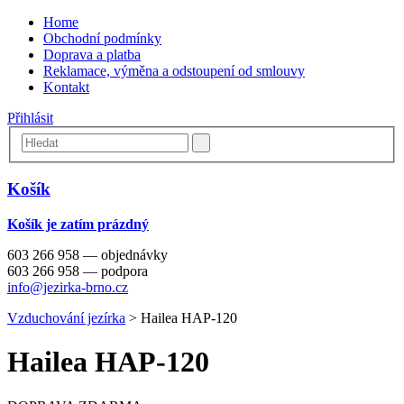
Home
Obchodní podmínky
Doprava a platba
Reklamace, výměna a odstoupení od smlouvy
Kontakt
Přihlásit
Košík
Košík je zatím prázdný
603 266 958 — objednávky
603 266 958 — podpora
info@jezirka-brno.cz
Vzduchování jezírka
>
Hailea HAP-120
Hailea HAP-120