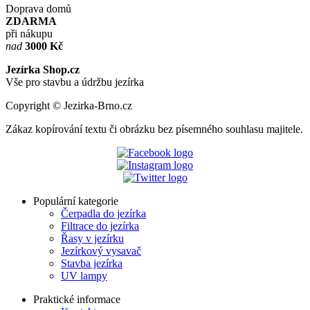
Doprava domů
ZDARMA
při nákupu
nad
3000 Kč
Jezírka Shop.cz
Vše pro stavbu a údržbu jezírka
Copyright © Jezirka-Brno.cz
Zákaz kopírování textu či obrázku bez písemného souhlasu majitele.
Populární kategorie
Čerpadla do jezírka
Filtrace do jezírka
Řasy v jezírku
Jezírkový vysavač
Stavba jezírka
UV lampy
Praktické informace