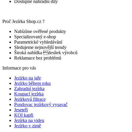
Dostupné náhradní díly
Proč Jezírka Shop.cz ?
Nabízíme ověřené produkty
Specializovaný e-shop
Parametrické vyhledávání
Sledujeme nejnovější trendy
Široká nabídka desítek výrobců
Reklamace bez problémů
Informace pro vás
Jezírko na jaře
Jezírko během roku
Zahradní jezírka
Koupací jezírka
Jezírková filtrace
Pondovac jezírkový vysavač
Jeseteři
KOI kapři
Jezírka na videu
Jezírko v zimě