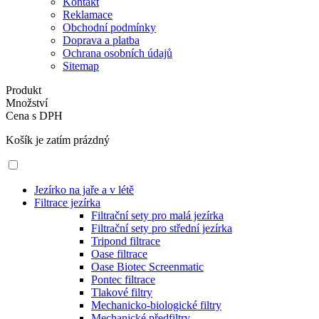
Kontakt
Reklamace
Obchodní podmínky
Doprava a platba
Ochrana osobních údajů
Sitemap
Produkt
Množství
Cena s DPH
Košík je zatím prázdný
Jezírko na jaře a v létě
Filtrace jezírka
Filtrační sety pro malá jezírka
Filtrační sety pro střední jezírka
Tripond filtrace
Oase filtrace
Oase Biotec Screenmatic
Pontec filtrace
Tlakové filtry
Mechanicko-biologické filtry
Mechanické předfiltry