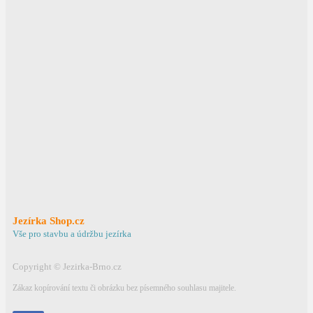
Odeslat dotaz
Ochrana osobních údajů
Jezírka Shop.cz
Vše pro stavbu a údržbu jezírka
Copyright © Jezirka-Brno.cz
Zákaz kopírování textu či obrázku bez písemného souhlasu majitele.