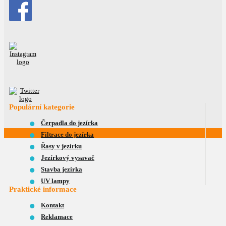
Populární kategorie
Čerpadla do jezírka
Filtrace do jezírka
Řasy v jezírku
Jezírkový vysavač
Stavba jezírka
UV lampy
Praktické informace
Kontakt
Reklamace