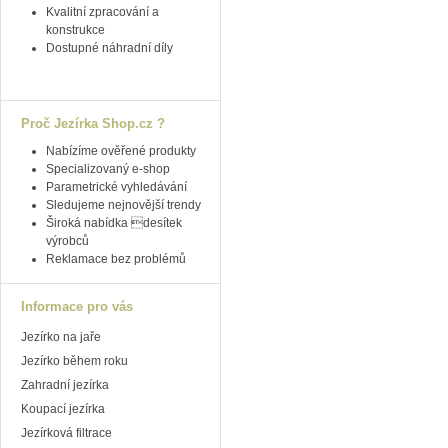
Kvalitní zpracování a
konstrukce
Dostupné náhradní díly
Proč Jezírka Shop.cz ?
Nabízíme ověřené produkty
Specializovaný e-shop
Parametrické vyhledávání
Sledujeme nejnovější trendy
Široká nabídka desítek
výrobců
Reklamace bez problémů
Informace pro vás
Jezírko na jaře
Jezírko během roku
Zahradní jezírka
Koupací jezírka
Jezírková filtrace