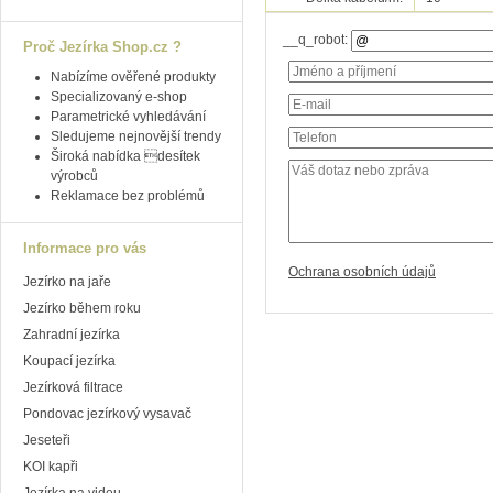
__q_robot:
Proč Jezírka Shop.cz ?
Nabízíme ověřené produkty
Specializovaný e-shop
Parametrické vyhledávání
Sledujeme nejnovější trendy
Široká nabídka desítek
výrobců
Reklamace bez problémů
Informace pro vás
Ochrana osobních údajů
Jezírko na jaře
Jezírko během roku
Zahradní jezírka
Koupací jezírka
Jezírková filtrace
Pondovac jezírkový vysavač
Jeseteři
KOI kapři