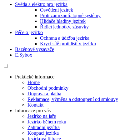
Světla a elektro pro jezírka
Osvětlení jezírek
Proti zamrznutí, topné systémy
Hlídače hladiny jezírek
Řídící jednotky, zásuvky
Péče o jezírko
Ochrana a údržba jezírka
Krycí sítě proti listí v jezírku
Bazénové vysavače
E.Sybox
Praktické informace
Home
Obchodní podmínky
Doprava a platba
Reklamace, výměna a odstoupení od smlouvy
Kontakt
Informace pro vás
Jezírko na jaře
Jezírko během roku
Zahradní jezírka
Koupací jezírka
Jezírková filtrace