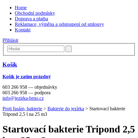
Home
Obchodní podmínky
Doprava a platba
Reklamace, výměna a odstoupení od smlouvy
Kontakt
Přihlásit
Košík
Košík je zatím prázdný
603 266 958 — objednávky
603 266 958 — podpora
info@jezirka-brno.cz
Proti řasám, bakterie
>
Bakterie do jezírka
>
Startovací bakterie
Tripond 2,5 l na 25 m3
Startovací bakterie Tripond 2,5