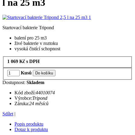
l na 25 m3
Startovací bakterie Tripond
balení pro 25 m3
živé bakterie v roztoku
vysoká čistící schopnost
1 069
Kč
s DPH
Kusů
Do košíku
Dostupnost:
Skladem
Kód zboží:
44010074
Výrobce:
Tripond
Záruka:
24 měsíců
Sdílet
|
Popis produktu
Dotaz k produktu