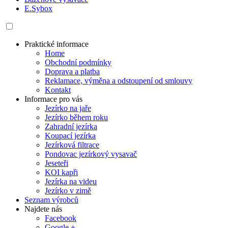
E.Sybox
Praktické informace
Home
Obchodní podmínky
Doprava a platba
Reklamace, výměna a odstoupení od smlouvy
Kontakt
Informace pro vás
Jezírko na jaře
Jezírko během roku
Zahradní jezírka
Koupací jezírka
Jezírková filtrace
Pondovac jezírkový vysavač
Jeseteři
KOI kapři
Jezírka na videu
Jezírko v zimě
Seznam výrobců
Najdete nás
Facebook
Google +