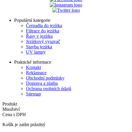
Populární kategorie
Čerpadla do jezírka
Filtrace do jezírka
Řasy v jezírku
Jezírkový vysavač
Stavba jezírka
UV lampy
Praktické informace
Kontakt
Reklamace
Obchodní podmínky
Doprava a platba
Ochrana osobních údajů
Sitemap
Produkt
Množství
Cena s DPH
Košík je zatím prázdný