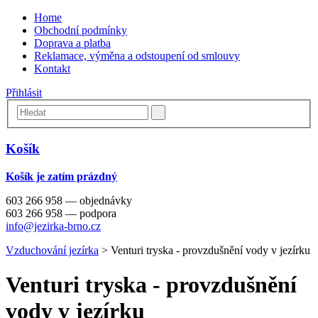
Home
Obchodní podmínky
Doprava a platba
Reklamace, výměna a odstoupení od smlouvy
Kontakt
Přihlásit
Košík
Košík je zatím prázdný
603 266 958 — objednávky
603 266 958 — podpora
info@jezirka-brno.cz
Vzduchování jezírka
>
Venturi tryska - provzdušnění vody v jezírku
Venturi tryska - provzdušnění
vody v jezírku