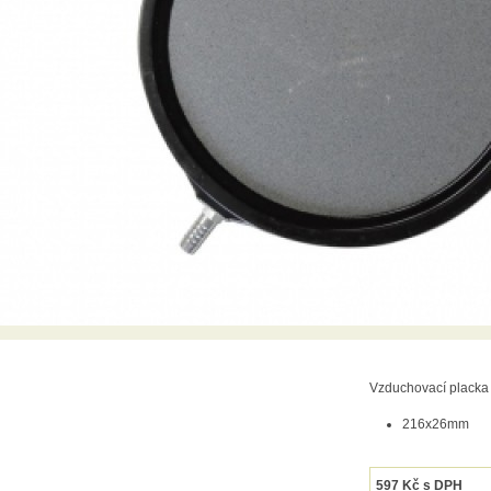
Vzduchovací placka 
216x26mm
597
Kč
s DPH