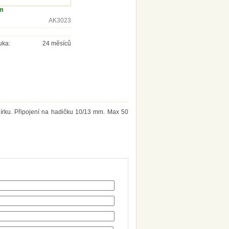
m
AK3023
uka:
24 měsíců
írku. Připojení na hadičku 10/13 mm. Max 50