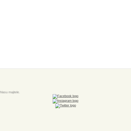
lasu majitele.