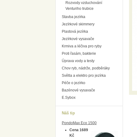
Rozvody vzduchování
Venturiho trubice
Stavba jezírka
Jezírkové skimmery
Plastová jezírka
Jezírkové vysavače
Krmiva a léčiva pro ryby
Proti řasám, bakterie
Úprava vody a testy
Chov ryb, nádrže, podběráky
Světla a elektro pro jezírka
Péče o jezírko
Bazénové vysavače
E.Sybox
Náš tip
PondoMax Eco 1500
Cena 1689
Kč