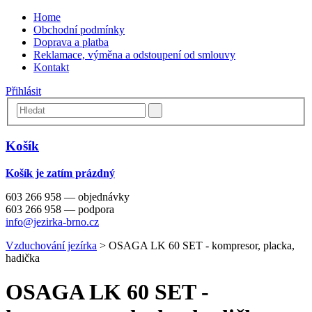
Home
Obchodní podmínky
Doprava a platba
Reklamace, výměna a odstoupení od smlouvy
Kontakt
Přihlásit
Košík
Košík je zatím prázdný
603 266 958 — objednávky
603 266 958 — podpora
info@jezirka-brno.cz
Vzduchování jezírka
>
OSAGA LK 60 SET - kompresor, placka,
hadička
OSAGA LK 60 SET -