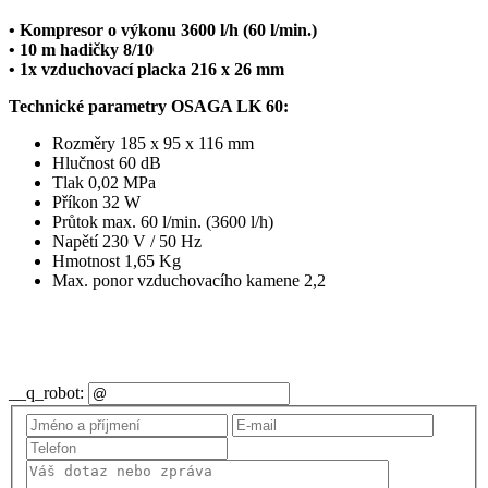
• Kompresor o výkonu 3600 l/h (60 l/min.)
• 10 m hadičky 8/10
• 1x vzduchovací placka 216 x 26 mm
Technické parametry
OSAGA LK 60
:
Rozměry 185 x 95 x 116 mm
Hlučnost 60 dB
Tlak 0,02 MPa
Příkon 32 W
Průtok max. 60 l/min. (3600 l/h)
Napětí 230 V / 50 Hz
Hmotnost 1,65 Kg
Max. ponor vzduchovacího kamene 2,2
__q_robot: