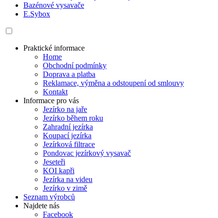
Bazénové vysavače
E.Sybox
Praktické informace
Home
Obchodní podmínky
Doprava a platba
Reklamace, výměna a odstoupení od smlouvy
Kontakt
Informace pro vás
Jezírko na jaře
Jezírko během roku
Zahradní jezírka
Koupací jezírka
Jezírková filtrace
Pondovac jezírkový vysavač
Jeseteři
KOI kapři
Jezírka na videu
Jezírko v zimě
Seznam výrobců
Najdete nás
Facebook