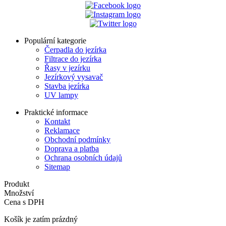
Populární kategorie
Čerpadla do jezírka
Filtrace do jezírka
Řasy v jezírku
Jezírkový vysavač
Stavba jezírka
UV lampy
Praktické informace
Kontakt
Reklamace
Obchodní podmínky
Doprava a platba
Ochrana osobních údajů
Sitemap
Produkt
Množství
Cena s DPH
Košík je zatím prázdný