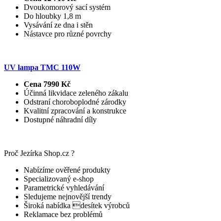
Dvoukomorový sací systém
Do hloubky 1,8 m
Vysávání ze dna i stěn
Nástavce pro různé povrchy
UV lampa TMC 110W
Cena 7990 Kč
Účinná likvidace zeleného zákalu
Odstraní choroboplodné zárodky
Kvalitní zpracování a konstrukce
Dostupné náhradní díly
Proč Jezírka Shop.cz ?
Nabízíme ověřené produkty
Specializovaný e-shop
Parametrické vyhledávání
Sledujeme nejnovější trendy
Široká nabídka desítek výrobců
Reklamace bez problémů