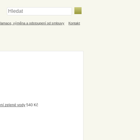
lamace, výměna a odstoupení od smlouvy
Kontakt
ní zelené vody
540
Kč